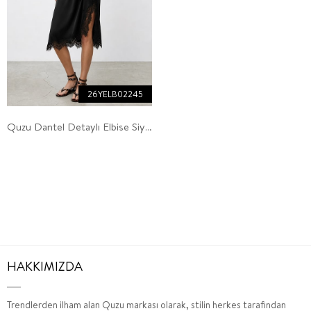
26YELB02245
Quzu Dantel Detaylı Elbise Siyah
HAKKIMIZDA
Trendlerden ilham alan Quzu markası olarak, stilin herkes tarafından