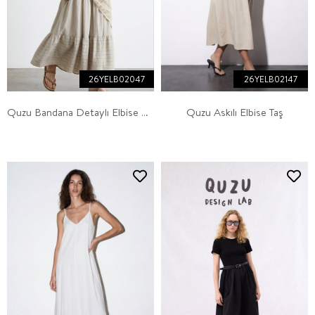
26YELB02047
26YELB02147
Quzu Bandana Detaylı Elbise Natur
Quzu Askılı Elbise Taş