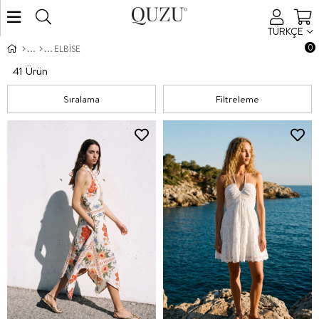
TÜRKÇE
0
ELBİSE
41 Ürün
Sıralama
Filtreleme