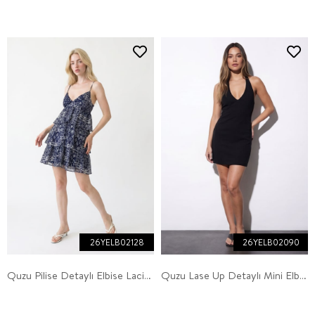
26YELB02128
26YELB02090
Quzu Pilise Detaylı Elbise Lacivert
Quzu Lase Up Detaylı Mini Elbise Siyah