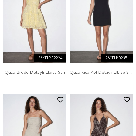
26YELB02224
26YELB02351
Quzu Brode Detaylı Elbise Sarı
Quzu Kısa Kol Detaylı Elbise Siyah