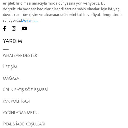
erişilebilir olması amacıyla moda dünyasına yön veriyoruz. Bu
doğrultuda modern kadınların kendi tarzına sahip olmaları için ihtiyaç
duydukları tüm giyim ve aksesuar ürünlerini kalite ve fiyat dengesinde
sunuyoruz.
Devamı...
YARDIM
WHATSAPP DESTEK
İLETİŞİM
MAĞAZA
ÜRÜN SATIŞ SÖZLEŞMESİ
KVK POLİTİKASI
AYDINLATMA METNİ
İPTAL & İADE KOŞULLARI