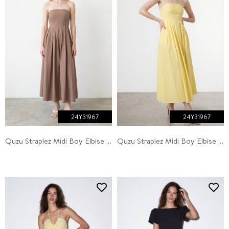
24Y31967
24Y31967
Quzu Straplez Midi Boy Elbise Kahve
Quzu Straplez Midi Boy Elbise Sarı