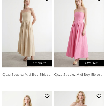
24Y31967
24Y31967
Quzu Straplez Midi Boy Elbise Taş
Quzu Straplez Midi Boy Elbise Pembe