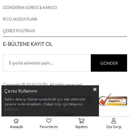
GÖNDERİM SÜRESİ & KARGO
IFCO MODA FUARI
ÇEREZ POLİTİKASI
E-BÜLTENE KAYIT OL
GÖNDER
Copyright © 2020 QUZU. All rights reserved.
Çerez Kullanımı
Sizlere daha iyi hizmet sunabilmek için web sitemizde
çerezler kullanılmaktadır. Detaylı bilgi için tıklayınız.
tıklayınız.
Anasayfa
Favorilerim
Sepetim
Üye Girişi