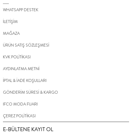
WHATSAPP DESTEK
İLETİŞİM
MAĞAZA
ÜRÜN SATIŞ SÖZLEŞMESİ
KVK POLİTİKASI
AYDINLATMA METNİ
İPTAL & İADE KOŞULLARI
GÖNDERİM SÜRESİ & KARGO
IFCO MODA FUARI
ÇEREZ POLİTİKASI
E-BÜLTENE KAYIT OL