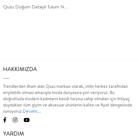
Quzu Düğüm Detaylı Tulum Natur
HAKKIMIZDA
Trendlerden ilham alan Quzu markası olarak, stilin herkes tarafından
erişilebilir olması amacıyla moda dünyasına yön veriyoruz. Bu
doğrultuda modern kadınların kendi tarzına sahip olmaları için ihtiyaç
duydukları tüm giyim ve aksesuar ürünlerini kalite ve fiyat dengesinde
sunuyoruz.
Devamı...
YARDIM