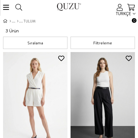
TÜRKÇE
0
TULUM
3 Ürün
Sıralama
Filtreleme