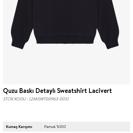
Quzu Baskı Detaylı Sweatshirt Lacivert
STOK KODU
(26KSWT00963-003)
Kumaş Karışımı
Pamuk %100