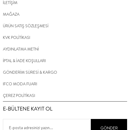
İLETİŞİM
MAĞAZA
ÜRÜN SATIŞ SÖZLEŞMESİ
KVK POLİTİKASI
AYDINLATMA METNİ
İPTAL & İADE KOŞULLARI
GÖNDERİM SÜRESİ & KARGO
IFCO MODA FUARI
ÇEREZ POLİTİKASI
E-BÜLTENE KAYIT OL
GÖNDER