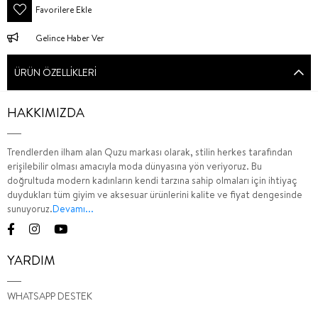
Favorilere Ekle
Gelince Haber Ver
ÜRÜN ÖZELLIKLERI
HAKKIMIZDA
Trendlerden ilham alan Quzu markası olarak, stilin herkes tarafından
erişilebilir olması amacıyla moda dünyasına yön veriyoruz. Bu
doğrultuda modern kadınların kendi tarzına sahip olmaları için ihtiyaç
duydukları tüm giyim ve aksesuar ürünlerini kalite ve fiyat dengesinde
sunuyoruz.
Devamı...
YARDIM
WHATSAPP DESTEK