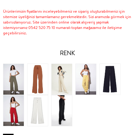
Ürünlerimizin fiyatlarını inceleyebilmeniz ve sipariş oluşturabilmeniz için
sitemize üyeliğinizi tamamlamanız gerekmektedir. Sizi aramızda görmek için
sabırsızlanıyoruz. Site üzerinden online olarak alışveriş yapmak
istemiyorsanız 0542 520 75 10 numaralı toptan mağazamız ile iletişime
geçebilirsiniz.
RENK