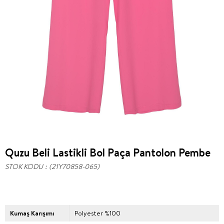
Quzu Beli Lastikli Bol Paça Pantolon Pembe
STOK KODU
(21Y70858-065)
Kumaş Karışımı
Polyester %100