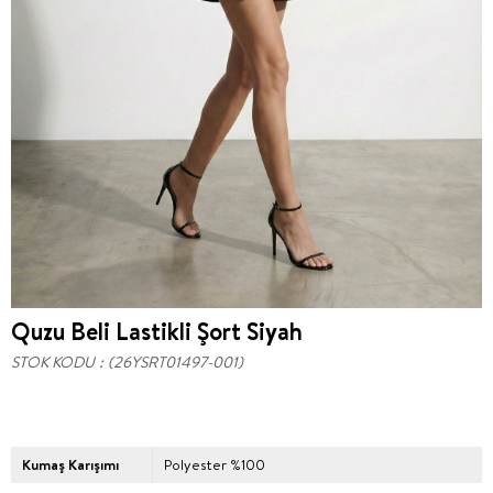
Quzu Beli Lastikli Şort Siyah
STOK KODU
(26YSRT01497-001)
Kumaş Karışımı
Polyester %100