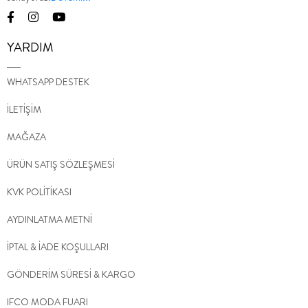
YARDIM
WHATSAPP DESTEK
İLETİŞİM
MAĞAZA
ÜRÜN SATIŞ SÖZLEŞMESİ
KVK POLİTİKASI
AYDINLATMA METNİ
İPTAL & İADE KOŞULLARI
GÖNDERİM SÜRESİ & KARGO
IFCO MODA FUARI