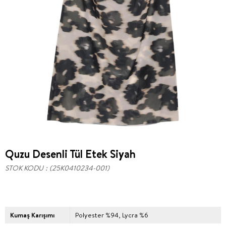
Quzu Desenli Tül Etek Siyah
STOK KODU
(25K0410234-001)
Kumaş Karışımı
Polyester %94, Lycra %6