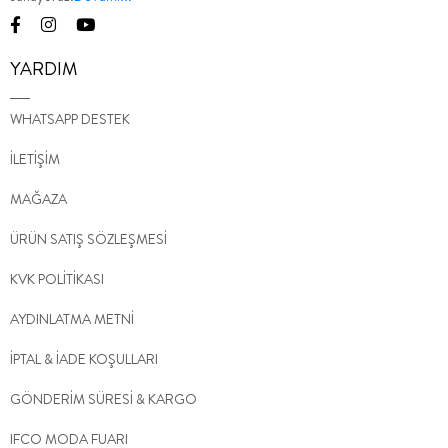
YARDIM
WHATSAPP DESTEK
İLETİŞİM
MAĞAZA
ÜRÜN SATIŞ SÖZLEŞMESİ
KVK POLİTİKASI
AYDINLATMA METNİ
İPTAL & İADE KOŞULLARI
GÖNDERİM SÜRESİ & KARGO
IFCO MODA FUARI