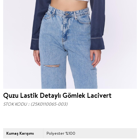
Quzu Lastik Detaylı Gömlek Lacivert
STOK KODU
(25K0110065-003)
Kumaş Karışımı
Polyester %100