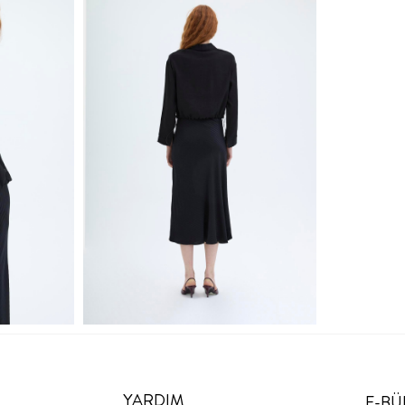
YARDIM
E-BÜ