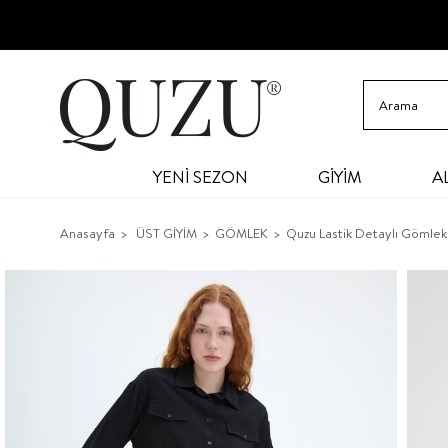
YENİ SEZON
GİYİM
A
Anasayfa
ÜST GİYİM
GÖMLEK
Quzu Lastik Detaylı Gömlek