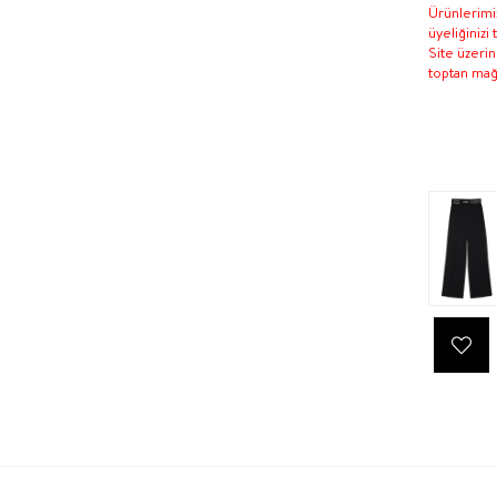
Ürünlerimiz
üyeliğinizi
Site üzeri
toptan mağa