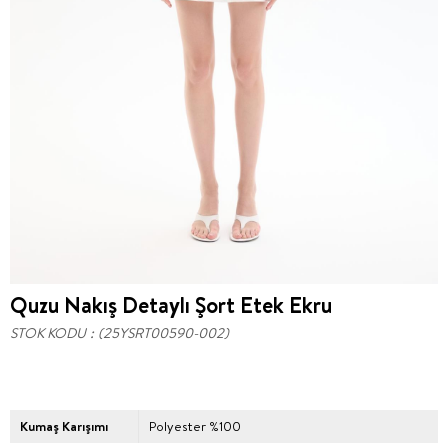
Quzu Nakış Detaylı Şort Etek Ekru
STOK KODU
(25YSRT00590-002)
Kumaş Karışımı
Polyester %100