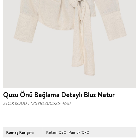
Quzu Önü Bağlama Detaylı Bluz Natur
STOK KODU
(25YBLZ00526-466)
Kumaş Karışımı
Keten %30, Pamuk %70