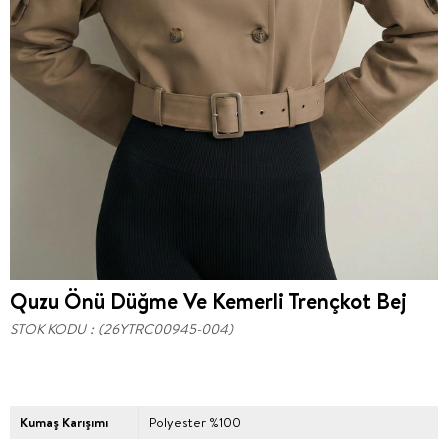
Quzu Önü Düğme Ve Kemerli Trençkot Bej
STOK KODU
(26YTRC00945-004)
Kumaş Karışımı
Polyester %100