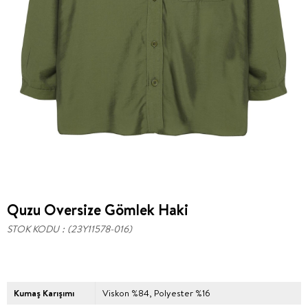
Quzu Oversize Gömlek Haki
STOK KODU
(23Y11578-016)
Kumaş Karışımı
Viskon %84, Polyester %16