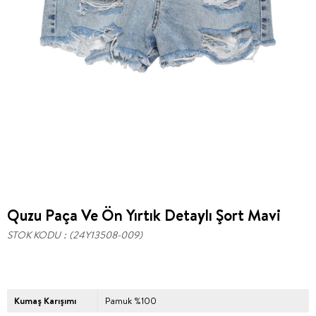
Quzu Paça Ve Ön Yırtık Detaylı Şort Mavi
STOK KODU
(24Y13508-009)
Kumaş Karışımı
Pamuk %100