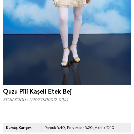
Quzu Pili Kaşeli Etek Bej
STOK KODU
(25YETK00012-004)
Kumaş Karışımı
Pamuk %40, Polyester %20, Akrilik %40