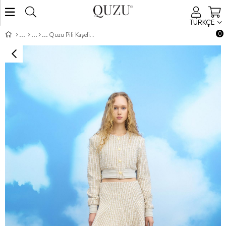
TÜRKÇE
0
Quzu Pili Kaşeli Etek Bej