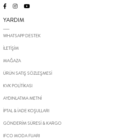
YARDIM
WHATSAPP DESTEK
İLETİŞİM
MAĞAZA
ÜRÜN SATIŞ SÖZLEŞMESİ
KVK POLİTİKASI
AYDINLATMA METNİ
İPTAL & İADE KOŞULLARI
GÖNDERİM SÜRESİ & KARGO
IFCO MODA FUARI