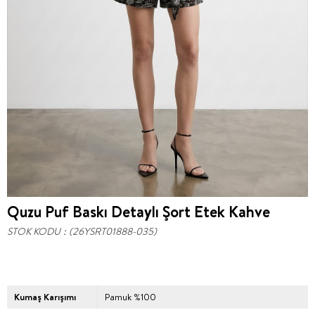
Quzu Puf Baskı Detaylı Şort Etek Kahve
STOK KODU
(26YSRT01888-035)
Kumaş Karışımı
Pamuk %100