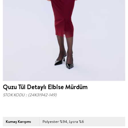
Quzu Tül Detaylı Elbise Mürdüm
STOK KODU
(24K31942-149)
Kumaş Karışımı
Polyester %94, Lycra %6