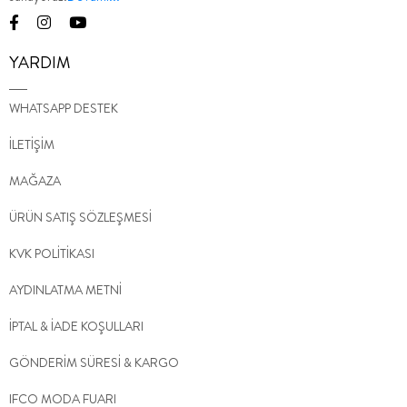
YARDIM
WHATSAPP DESTEK
İLETİŞİM
MAĞAZA
ÜRÜN SATIŞ SÖZLEŞMESİ
KVK POLİTİKASI
AYDINLATMA METNİ
İPTAL & İADE KOŞULLARI
GÖNDERİM SÜRESİ & KARGO
IFCO MODA FUARI