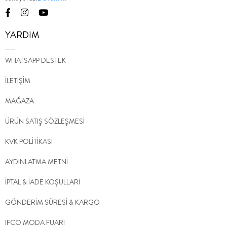
YARDIM
WHATSAPP DESTEK
İLETİŞİM
MAĞAZA
ÜRÜN SATIŞ SÖZLEŞMESİ
KVK POLİTİKASI
AYDINLATMA METNİ
İPTAL & İADE KOŞULLARI
GÖNDERİM SÜRESİ & KARGO
IFCO MODA FUARI