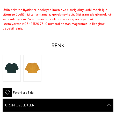
Ürünlerimizin fiyatlarını inceleyebilmeniz ve sipariş oluşturabilmeniz için
sitemize üyeliğinizi tamamlamanız gerekmektedir. Sizi aramızda görmek için
sabırsızlanıyoruz. Site üzerinden online olarak alışveriş yapmak
istemiyorsanız 0542 520 75 10 numaralı toptan mağazamız ile iletişime
geçebilirsiniz.
RENK
Favorilere Ekle
ÜRÜN ÖZELLIKLERI