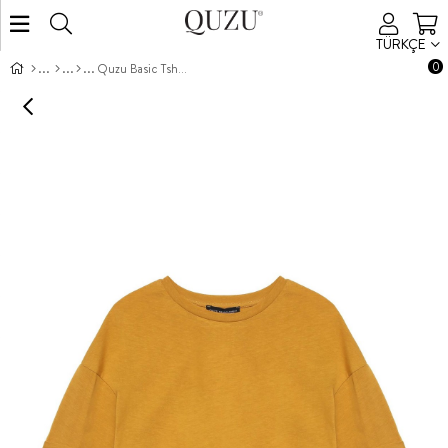
TÜRKÇE
0
Quzu Basic Tshirt Hardal