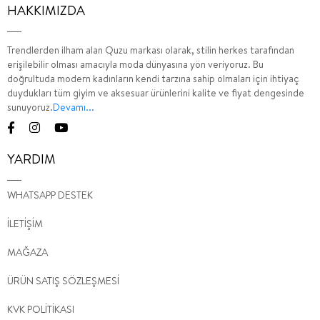
HAKKIMIZDA
Trendlerden ilham alan Quzu markası olarak, stilin herkes tarafından
erişilebilir olması amacıyla moda dünyasına yön veriyoruz. Bu
doğrultuda modern kadınların kendi tarzına sahip olmaları için ihtiyaç
duydukları tüm giyim ve aksesuar ürünlerini kalite ve fiyat dengesinde
sunuyoruz.
Devamı...
YARDIM
WHATSAPP DESTEK
İLETİŞİM
MAĞAZA
ÜRÜN SATIŞ SÖZLEŞMESİ
KVK POLİTİKASI