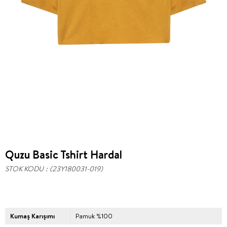
Quzu Basic Tshirt Hardal
STOK KODU
(23Y180031-019)
Kumaş Karışımı
Pamuk %100