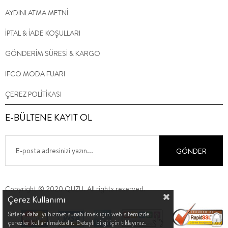
AYDINLATMA METNİ
İPTAL & İADE KOŞULLARI
GÖNDERİM SÜRESİ & KARGO
IFCO MODA FUARI
ÇEREZ POLİTİKASI
E-BÜLTENE KAYIT OL
GÖNDER
Copyright © 2020 QUZU. All rights reserved.
Çerez Kullanımı
Sizlere daha iyi hizmet sunabilmek için web sitemizde
çerezler kullanılmaktadır. Detaylı bilgi için tıklayınız.