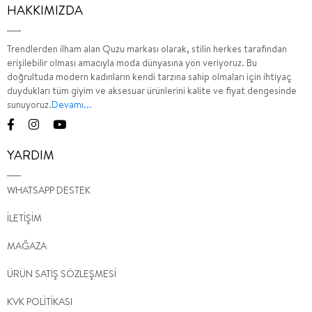
HAKKIMIZDA
Trendlerden ilham alan Quzu markası olarak, stilin herkes tarafından
erişilebilir olması amacıyla moda dünyasına yön veriyoruz. Bu
doğrultuda modern kadınların kendi tarzına sahip olmaları için ihtiyaç
duydukları tüm giyim ve aksesuar ürünlerini kalite ve fiyat dengesinde
sunuyoruz.
Devamı...
YARDIM
WHATSAPP DESTEK
İLETİŞİM
MAĞAZA
ÜRÜN SATIŞ SÖZLEŞMESİ
KVK POLİTİKASI