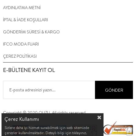
AYDINLATMA METNİ
İPTAL & İADE KOŞULLARI
GÖNDERİM SÜRESİ & KARGO
IFCO MODA FUARI
ÇEREZ POLİTİKASI
E-BÜLTENE KAYIT OL
GÖNDER
Copyright © 2020 QUZU. All rights reserved.
Çerez Kullanımı
Sizlere daha iyi hizmet sunabilmek için web sitemizde
çerezler kullanılmaktadır. Detaylı bilgi için tıklayınız.