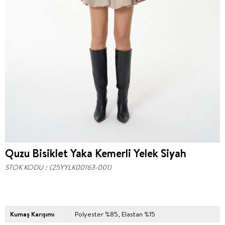
Quzu Bisiklet Yaka Kemerli Yelek Siyah
STOK KODU
(25YYLK00163-001)
Kumaş Karışımı
Polyester %85, Elastan %15