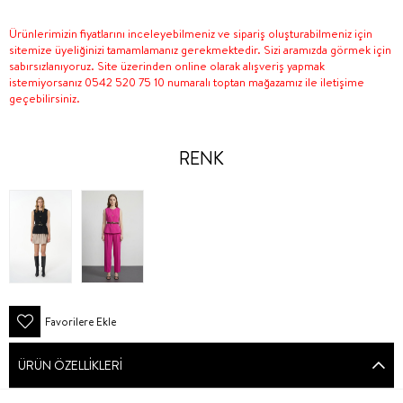
Ürünlerimizin fiyatlarını inceleyebilmeniz ve sipariş oluşturabilmeniz için
sitemize üyeliğinizi tamamlamanız gerekmektedir. Sizi aramızda görmek için
sabırsızlanıyoruz. Site üzerinden online olarak alışveriş yapmak
istemiyorsanız 0542 520 75 10 numaralı toptan mağazamız ile iletişime
geçebilirsiniz.
RENK
Favorilere Ekle
ÜRÜN ÖZELLIKLERI