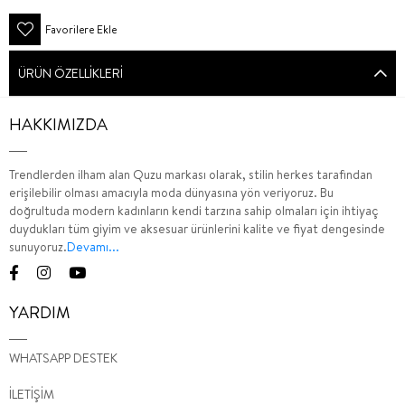
Favorilere Ekle
ÜRÜN ÖZELLIKLERI
HAKKIMIZDA
Trendlerden ilham alan Quzu markası olarak, stilin herkes tarafından
erişilebilir olması amacıyla moda dünyasına yön veriyoruz. Bu
doğrultuda modern kadınların kendi tarzına sahip olmaları için ihtiyaç
duydukları tüm giyim ve aksesuar ürünlerini kalite ve fiyat dengesinde
sunuyoruz.
Devamı...
YARDIM
WHATSAPP DESTEK
İLETİŞİM