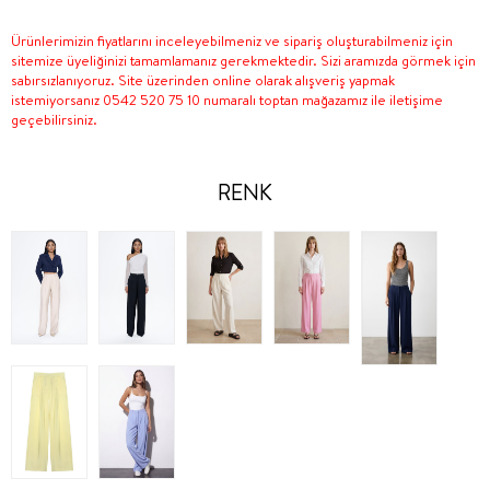
Ürünlerimizin fiyatlarını inceleyebilmeniz ve sipariş oluşturabilmeniz için
sitemize üyeliğinizi tamamlamanız gerekmektedir. Sizi aramızda görmek için
sabırsızlanıyoruz. Site üzerinden online olarak alışveriş yapmak
istemiyorsanız 0542 520 75 10 numaralı toptan mağazamız ile iletişime
geçebilirsiniz.
RENK