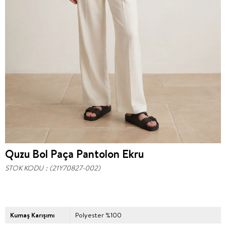
Quzu Bol Paça Pantolon Ekru
STOK KODU
(21Y70827-002)
Kumaş Karışımı
Polyester %100