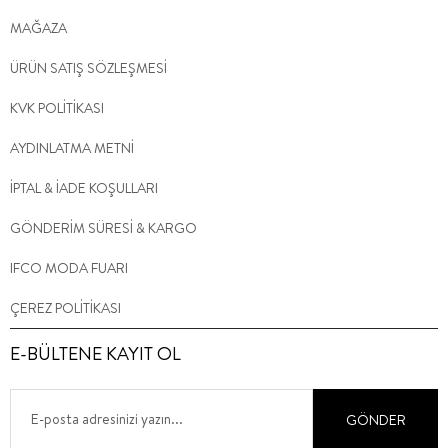
MAĞAZA
ÜRÜN SATIŞ SÖZLEŞMESİ
KVK POLİTİKASI
AYDINLATMA METNİ
İPTAL & İADE KOŞULLARI
GÖNDERİM SÜRESİ & KARGO
IFCO MODA FUARI
ÇEREZ POLİTİKASI
E-BÜLTENE KAYIT OL
GÖNDER