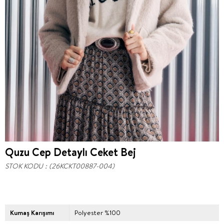
Quzu Cep Detaylı Ceket Bej
STOK KODU
(26KCKT00887-004)
Kumaş Karışımı
Polyester %100