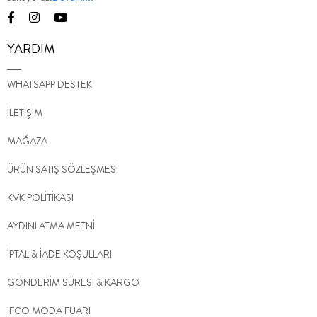
YARDIM
WHATSAPP DESTEK
İLETİŞİM
MAĞAZA
ÜRÜN SATIŞ SÖZLEŞMESİ
KVK POLİTİKASI
AYDINLATMA METNİ
İPTAL & İADE KOŞULLARI
GÖNDERİM SÜRESİ & KARGO
IFCO MODA FUARI