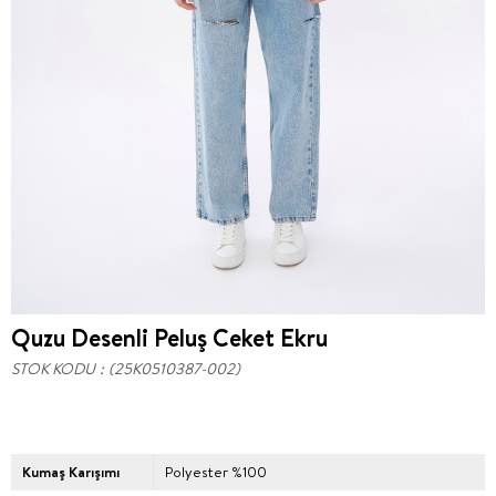
Quzu Desenli Peluş Ceket Ekru
STOK KODU
(25K0510387-002)
Kumaş Karışımı
Polyester %100