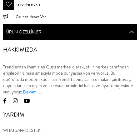
Favorilere Ekle
Gelince Haber Ver
ÜRÜN ÖZELLIKLERI
HAKKIMIZDA
Trendlerden ilham alan Quzu markası olarak, stilin herkes tarafından
erişilebilir olması amacıyla moda dünyasına yön veriyoruz. Bu
doğrultuda modern kadınların kendi tarzına sahip olmaları için ihtiyaç
duydukları tüm giyim ve aksesuar ürünlerini kalite ve fiyat dengesinde
sunuyoruz.
Devamı...
YARDIM
WHATSAPP DESTEK