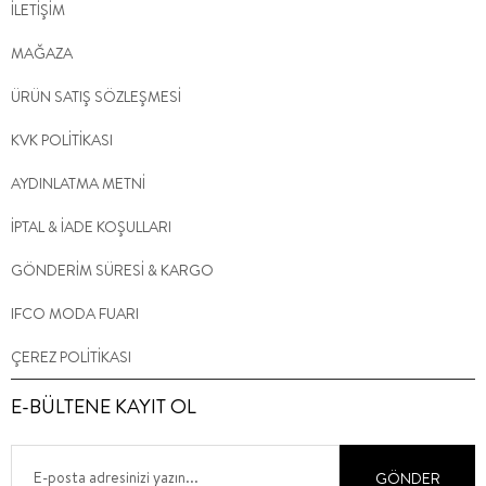
İLETİŞİM
MAĞAZA
ÜRÜN SATIŞ SÖZLEŞMESİ
KVK POLİTİKASI
AYDINLATMA METNİ
İPTAL & İADE KOŞULLARI
GÖNDERİM SÜRESİ & KARGO
IFCO MODA FUARI
ÇEREZ POLİTİKASI
E-BÜLTENE KAYIT OL
GÖNDER