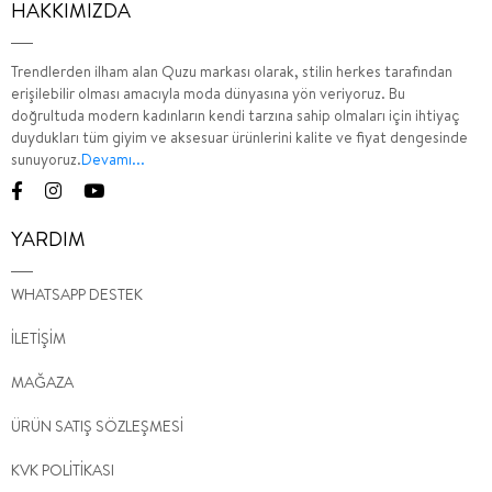
HAKKIMIZDA
Trendlerden ilham alan Quzu markası olarak, stilin herkes tarafından
erişilebilir olması amacıyla moda dünyasına yön veriyoruz. Bu
doğrultuda modern kadınların kendi tarzına sahip olmaları için ihtiyaç
duydukları tüm giyim ve aksesuar ürünlerini kalite ve fiyat dengesinde
sunuyoruz.
Devamı...
YARDIM
WHATSAPP DESTEK
İLETİŞİM
MAĞAZA
ÜRÜN SATIŞ SÖZLEŞMESİ
KVK POLİTİKASI