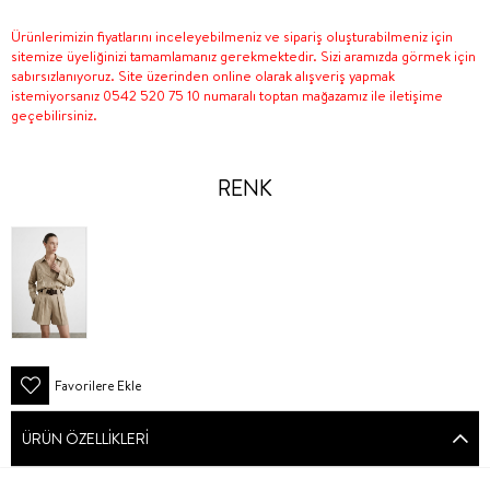
Ürünlerimizin fiyatlarını inceleyebilmeniz ve sipariş oluşturabilmeniz için
sitemize üyeliğinizi tamamlamanız gerekmektedir. Sizi aramızda görmek için
sabırsızlanıyoruz. Site üzerinden online olarak alışveriş yapmak
istemiyorsanız 0542 520 75 10 numaralı toptan mağazamız ile iletişime
geçebilirsiniz.
RENK
Favorilere Ekle
ÜRÜN ÖZELLIKLERI