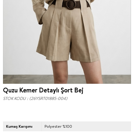
Quzu Kemer Detaylı Şort Bej
STOK KODU
(26YSRT01885-004)
Kumaş Karışımı
Polyester %100