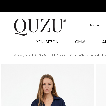
YENİ SEZON
GİYİM
A
Anasayfa
ÜST GİYİM
BLUZ
Quzu Önü Bağlama Detaylı Bluz 