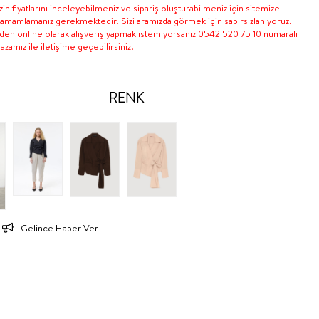
in fiyatlarını inceleyebilmeniz ve sipariş oluşturabilmeniz için sitemize
 tamamlamanız gerekmektedir. Sizi aramızda görmek için sabırsızlanıyoruz.
nden online olarak alışveriş yapmak istemiyorsanız 0542 520 75 10 numaralı
zamız ile iletişime geçebilirsiniz.
RENK
Gelince Haber Ver