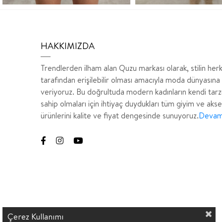
HAKKIMIZDA
Trendlerden ilham alan Quzu markası olarak, stilin her
tarafından erişilebilir olması amacıyla moda dünyasına
veriyoruz. Bu doğrultuda modern kadınların kendi tarz
sahip olmaları için ihtiyaç duydukları tüm giyim ve aks
ürünlerini kalite ve fiyat dengesinde sunuyoruz.
Devamı
Çerez Kullanımı