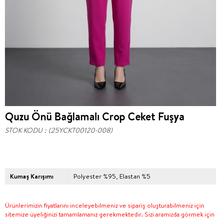
Quzu Önü Bağlamalı Crop Ceket Fuşya
STOK KODU
(25YCKT00120-008)
Kumaş Karışımı
Polyester %95, Elastan %5
Ürünlerimizin fiyatlarını inceleyebilmeniz ve sipariş oluşturabilmeniz için
sitemize üyeliğinizi tamamlamanız gerekmektedir. Sizi aramızda görmek için