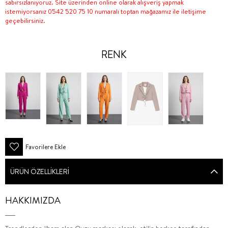
sabırsızlanıyoruz. Site üzerinden online olarak alışveriş yapmak
istemiyorsanız 0542 520 75 10 numaralı toptan mağazamız ile iletişime
geçebilirsiniz.
RENK
Favorilere Ekle
ÜRÜN ÖZELLIKLERI
HAKKIMIZDA