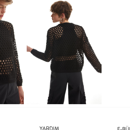
YARDIM
E-BÜ