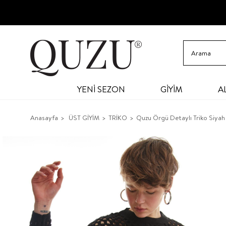
YENİ SEZON
GİYİM
A
Anasayfa
ÜST GİYİM
TRİKO
Quzu Örgü Detaylı Triko Siyah