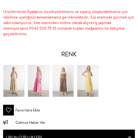
Ürünlerimizin fiyatlarını inceleyebilmeniz ve sipariş oluşturabilmeniz için
sitemize üyeliğinizi tamamlamanız gerekmektedir. Sizi aramızda görmek için
sabırsızlanıyoruz. Site üzerinden online olarak alışveriş yapmak
istemiyorsanız 0542 520 75 10 numaralı toptan mağazamız ile iletişime
geçebilirsiniz.
RENK
Favorilere Ekle
Gelince Haber Ver
ÜRÜN ÖZELLIKLERI