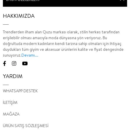
HAKKIMIZDA
Trendlerden ilham alan Quzu markası olarak, stilin herkes tarafından
erişilebilir olması amacıyla moda dünyasına yön veriyoruz. Bu
doğrultuda modern kadınların kendi tarzına sahip olmaları için ihtiyaç
duydukları tüm giyim ve aksesuar ürünlerini kalite ve fiyat dengesinde
sunuyoruz.
Devamı...
YARDIM
WHATSAPP DESTEK
İLETİŞİM
MAĞAZA
ÜRÜN SATIŞ SÖZLEŞMESİ