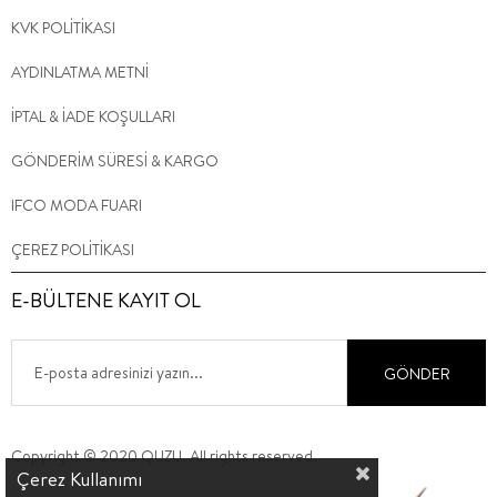
KVK POLİTİKASI
AYDINLATMA METNİ
İPTAL & İADE KOŞULLARI
GÖNDERİM SÜRESİ & KARGO
IFCO MODA FUARI
ÇEREZ POLİTİKASI
E-BÜLTENE KAYIT OL
GÖNDER
Copyright © 2020 QUZU. All rights reserved.
Çerez Kullanımı