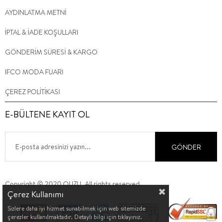
AYDINLATMA METNİ
İPTAL & İADE KOŞULLARI
GÖNDERİM SÜRESİ & KARGO
IFCO MODA FUARI
ÇEREZ POLİTİKASI
E-BÜLTENE KAYIT OL
GÖNDER
Copyright © 2020 QUZU. All rights reserved.
Çerez Kullanımı
Sizlere daha iyi hizmet sunabilmek için web sitemizde
çerezler kullanılmaktadır. Detaylı bilgi için tıklayınız.