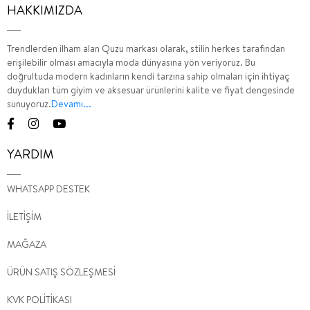
HAKKIMIZDA
Trendlerden ilham alan Quzu markası olarak, stilin herkes tarafından
erişilebilir olması amacıyla moda dünyasına yön veriyoruz. Bu
doğrultuda modern kadınların kendi tarzına sahip olmaları için ihtiyaç
duydukları tüm giyim ve aksesuar ürünlerini kalite ve fiyat dengesinde
sunuyoruz.
Devamı...
YARDIM
WHATSAPP DESTEK
İLETİŞİM
MAĞAZA
ÜRÜN SATIŞ SÖZLEŞMESİ
KVK POLİTİKASI