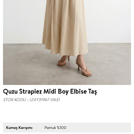
Quzu Straplez Midi Boy Elbise Taş
STOK KODU
(24Y31967-063)
Kumaş Karışımı
Pamuk %100