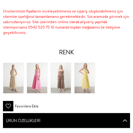
Ürünlerimizin fiyatlarını inceleyebilmeniz ve sipariş oluşturabilmeniz için
sitemize üyeliğinizi tamamlamanız gerekmektedir. Sizi aramızda görmek için
sabırsızlanıyoruz. Site üzerinden online olarak alışveriş yapmak
istemiyorsanız 0542 520 75 10 numaralı toptan mağazamız ile iletişime
geçebilirsiniz.
RENK
Favorilere Ekle
ÜRÜN ÖZELLIKLERI