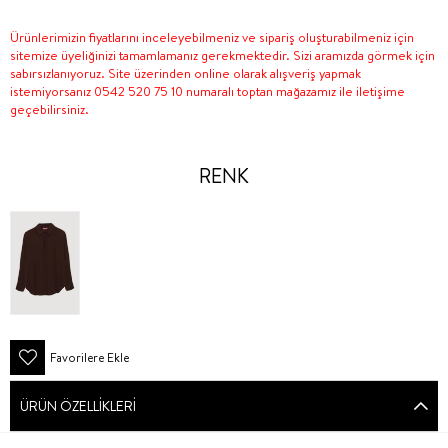
Ürünlerimizin fiyatlarını inceleyebilmeniz ve sipariş oluşturabilmeniz için
sitemize üyeliğinizi tamamlamanız gerekmektedir. Sizi aramızda görmek için
sabırsızlanıyoruz. Site üzerinden online olarak alışveriş yapmak
istemiyorsanız 0542 520 75 10 numaralı toptan mağazamız ile iletişime
geçebilirsiniz.
RENK
Favorilere Ekle
ÜRÜN ÖZELLIKLERI