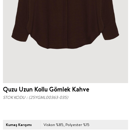
Quzu Uzun Kollu Gömlek Kahve
STOK KODU
(25YGML00363-035)
Kumaş Karışımı
Viskon %85, Polyester %15