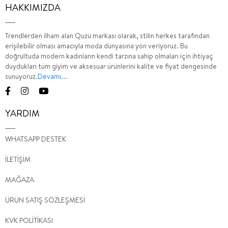
HAKKIMIZDA
Trendlerden ilham alan Quzu markası olarak, stilin herkes tarafından
erişilebilir olması amacıyla moda dünyasına yön veriyoruz. Bu
doğrultuda modern kadınların kendi tarzına sahip olmaları için ihtiyaç
duydukları tüm giyim ve aksesuar ürünlerini kalite ve fiyat dengesinde
sunuyoruz.
Devamı...
YARDIM
WHATSAPP DESTEK
İLETİŞİM
MAĞAZA
ÜRÜN SATIŞ SÖZLEŞMESİ
KVK POLİTİKASI