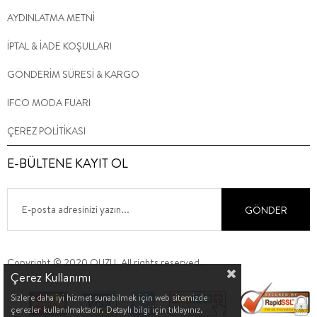
AYDINLATMA METNİ
İPTAL & İADE KOŞULLARI
GÖNDERİM SÜRESİ & KARGO
IFCO MODA FUARI
ÇEREZ POLİTİKASI
E-BÜLTENE KAYIT OL
GÖNDER
Copyright © 2020 QUZU. All rights reserved.
Çerez Kullanımı
Sizlere daha iyi hizmet sunabilmek için web sitemizde
çerezler kullanılmaktadır. Detaylı bilgi için tıklayınız.