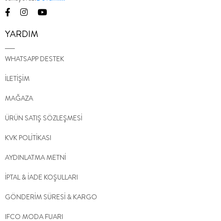
YARDIM
WHATSAPP DESTEK
İLETİŞİM
MAĞAZA
ÜRÜN SATIŞ SÖZLEŞMESİ
KVK POLİTİKASI
AYDINLATMA METNİ
İPTAL & İADE KOŞULLARI
GÖNDERİM SÜRESİ & KARGO
IFCO MODA FUARI